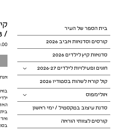
קיי
בית הספר של העיר
/ 6.8-10.8
קורסים וסדנאות אביב 2026
סדנאות קיץ לילדים 2026
חוגים ופעילויות לילדים 2026-27
אנחנ
קול קורא לשהות בסטודיו 2026
בואו
אולימפוס
ילדי
האדר
סדנת עיצוב בטקסטיל / ימי ראשון
בית 
ואדר
קורסים לצוותי הוראה
בסוף