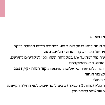
י תשלום
25% הנחה לתושבי תל אביב יפו- במסגרת תכנית ההוזלה ליוקר
ה של העיריה.
קוד הנחה - תל אביב 25.
הרשמה מוקדמת עד 1/6 במסגרתה תינתן 10% למקדימים להירשם.
הנחה- הרשמהמוקדמת.
ת.
קוד הנחה - קיץ2023
.
 לצבור הנחות.
 ביטול:
ת 6% עמלה) בביטול עד שבוע לפני תחילה הקייטנה
50 לאחר מכן.