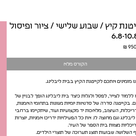
טנת קיץ / שבוע שלישי / ציור ופיסול
מחיר
הקורס מלא
ו מזמינים אתכם לקייטנת הקיץ בבית ליבלינג.
 ללמוד לצייר, לפסל ולגלות כיצד בית ליבלינג הופך לבניין של
ם. בקייטנה סדרה של סדנאות יומיות מגוונות בתחומי האמנות,
יכלות, העיצוב, מלאכות יד מקצועיות ועוד, שיתקיימו ברחבי
ליבלינג וגם מחוצה לו. את כל הפעילויות ידריכו אמניות, יוצרות
יכליות מצוות בית הספר של העיר.
 השלושה שבועות תוצג תערוכה של תוצרי הילדים.