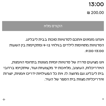
13:00
מחיר
הקורס מלא
אנחנו מזמינים אתכם לסדנאות סוכות בבית ליבלינג.
הסדנאות מתאימות לילדים בגילאי 9-12 ומתקיימות בין השעות
9:00-13:00.
אנו מציעים סדרה של סדנאות יומיות מגוונות בתחומי האמנות,
האדריכלות, העיצוב, מלאכות יד מקצועיות ועוד, שיתקיימו ברחבי
בית ליבלינג וגם מחוצה לו. את כל הפעילויות ידריכו אמניות, יוצרות
ואדריכליות מצוות בית הספר של העיר.
*