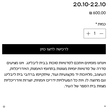
20.10-22.10
מחיר
כמות
*
לרכישה לחצו כאן
אנחנו מזמינים אתכם לסדנאות סוכות בבית ליבלינג. אנו מציעים
סדרה של סדנאות יומיות מגוונות בתחומי האמנות, האדריכלות,
העיצוב, מלאכות יד מקצועיות ועוד, שיתקיימו ברחבי בית ליבלינג
וגם מחוצה לו. את כל הפעילויות ידריכו אמניות, יוצרות ואדריכליות
מצוות בית הספר של העיר.
*