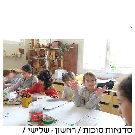
סדנאות סוכות / ראשון - שלישי /