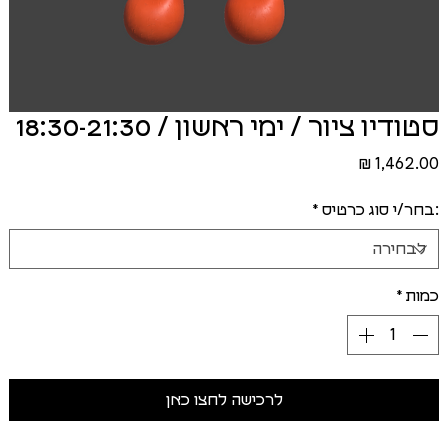
סטודיו ציור / ימי ראשון / 18:30-21:30
מחיר
:בחר/י סוג כרטיס
*
כמות
*
לרכישה לחצו כאן