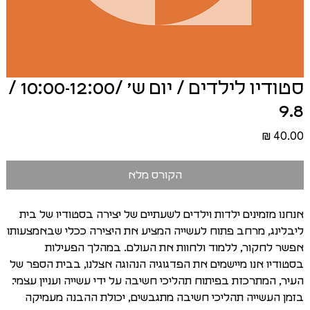
סטודיו לילדים / יום ש׳ /10:00-12:00 /
9.8
מחיר
הקורס מלא
אנחנו מזמינים ילדות וילדים לשעתיים של יצירה בסטודיו של בית
ליבלינג, מרחב פתוח לעשייה המציע את היצירה ככלי שבאמצעותו
אפשר לחקור, ללמוד ולחוות את העולם. במהלך הפעילות
בסטודיו אנו מיישמים את הפדגוגיה הנהוגה אצלנו, בבית הספר של
העיר, המתרכזת בפיתוח תהליכי חשיבה על ידי עשייה ועניין עצמי:
בזמן העשייה תהליכי חשיבה מתגבשים, יכולת ההבנה מעמיקה