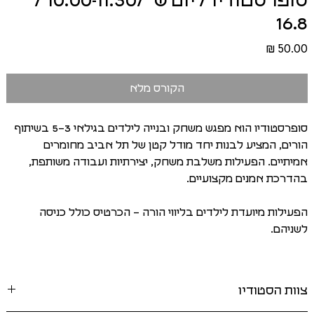
סופרסטודיו / יום ש׳ /10:00-11:30 /
16.8
מחיר
הקורס מלא
סופרסטודיו הוא מפגש משחק ובנייה לילדים בגילאי 3–5 בשיתוף
הורים, המציע לבנות יחד מודל קטן של תל אביב מחומרים
אמיתיים. הפעילות משלבת משחק, יצירתיות ועבודה משותפת,
בהדרכת אמנים מקצועיים.
הפעילות מיועדת לילדים בליווי הורה – הכרטיס כולל כניסה
לשניהם.
צוות הסטודיו