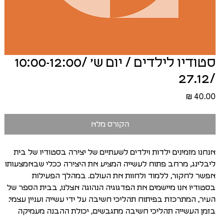
סטודיו לילדים / יום ש׳ /10:00-12:00
/27.12
מחיר
הקורס מלא
אנחנו מזמינים ילדות וילדים לשעתיים של יצירה בסטודיו של בית
ליבלינג, מרחב פתוח לעשייה המציע את היצירה ככלי שבאמצעותו
אפשר לחקור, ללמוד ולחוות את העולם. במהלך הפעילות
בסטודיו אנו מיישמים את הפדגוגיה הנהוגה אצלנו, בבית הספר של
העיר, המתרכזת בפיתוח תהליכי חשיבה על ידי עשייה ועניין עצמי:
בזמן העשייה תהליכי חשיבה מתגבשים, יכולת ההבנה מעמיקה