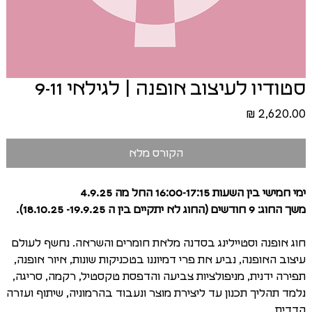
סטודיו לעיצוב אופנה | לגילאי 9-11
מחיר
הקורס מלא
ימי חמישי בין השעות 16:00-17:15 החל מה 4.9.25
משך החוג: 9 חודשים (החוג לא יתקיים בין ה 19.9.25- 18.10.25).
חוג אופנה וסטיילינג בסדנה מלאת חומרים והשראה. נחשף לעולם
עיצוב האופנה, נביע את פרי דמיוננו בטכניקות שונות, איור אופנה,
תפירה ידנית, מניפולציות צביעה והדפסת טקסטיל, רקמה, סריגה,
נלמד תהליך תכנון עד ליצירת מוצר ונעבוד בהרמוניה, שיתוף ועזרה
הדדית.