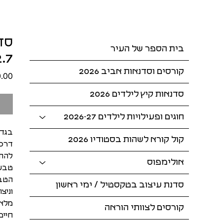
סדנ
בית הספר של העיר
8:30-21:00
קורסים וסדנאות אביב 2026
סדנאות קיץ לילדים 2026
חוגים ופעילויות לילדים 2026-27
בגדי
קול קורא לשהות בסטודיו 2026
דרכי
להתח
אולימפוס
טבעי
סדנת עיצוב בטקסטיל / ימי ראשון
וניצ
מלאי
קורסים לצוותי הוראה
חיים