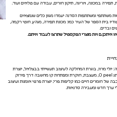
ת, תפירה במכונה, אריגה, תיקון חורים, עבודה עם טלאים ועוד.
ת משתתפי ומשתתפות הסדנה יעמדו מגוון כלים שנמצאים
דיו בית הספר של העיר כמו: מכונת תפירה, מגהץ, חוטי רקמה,
ם ובדים.
ו איתכן.ם את מוצרי הטקסטיל שתרצו לעבוד איתם.
חיית
: יולי מרוז, בוגרת המחלקה לעיצוב תעשייתי בבצלאל, יוצרת
המותג O peel, מעצבת, חוקרת ומפתחת קו מחשבה דרך פירוק
בה של חומרים חיים כמו קליפות פרי; יוצרת פרטי אומנות ועיצוב
 ערך חדש ומעבירה סדנאות.