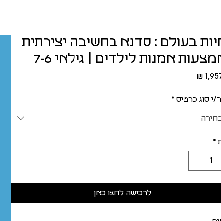
יות בעולם : סדנא בחשיבה יצירתית
צעות אמנות לילדים | גילאי 7-6
מחיר
/י סוג כרטיס
*
חירה
*
לרכישה לחצו כאן