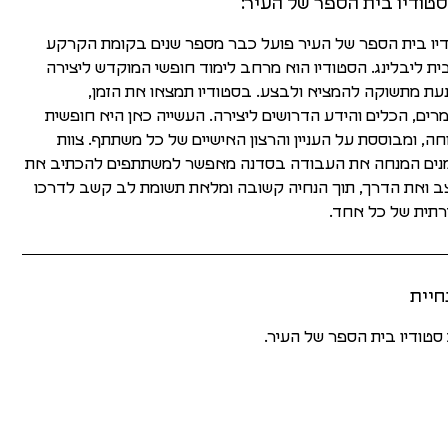
טודיו בית הספר של העיר:
יו בית הספר של העיר פועל כבר מספר שנים בקומת הקרקע
ת ליבלינג. הסטודיו הוא מרחב לימוד חופשי המוקדש ליצירה
עת מתשוקה להמציא ולבצע. בסטודיו תמצאו את הזמן,
רים, הכלים והידע הדרושים ליצירה. העשייה כאן היא חופשית
חה, ומבוססת על העניין והרצון האישיים של כל משתתף. צוות
ים המנחה את העבודה בסדנה מאפשר למשתתפים להכתיב את
 ואת הדרך, תוך הנחיה קשובה ומלאת תשומת לב קשב לדרכו
רתית של כל אחד.
חיית
 סטודיו בית הספר של העיר.