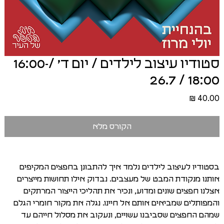
סטודיו עיצוב לילדים / יום ד׳ /16:00-
18:00 / 26.7
מחיר
הקורס מלא
בסטודיו לעיצוב לילדים נלמד איך להתבונן בחפצים המקיפים
אותנו מנקודת המבט של מעצבים. נבדוק אילו תחושות מייצרים
אצלנו חפצים שונים ומדוע, ונכיר את תהליכי הייצור המרתקים
והמפותלים שמביאים אותם אל חיינו. נגלה את מקור חומרי הגלם
שמהם החפצים שסביבנו עשויים, ונעקוב את מסלול חייהם עד