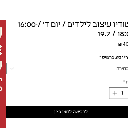
סטודיו עיצוב לילדים / יום ד׳ /16:00-
18:00 /
מחיר
/י סוג כרטיס
*
חירה
*
לרכישה לחצו כאן