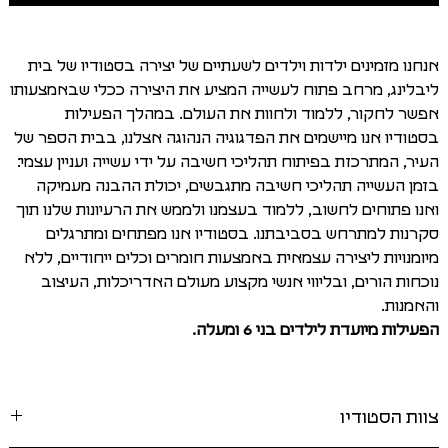
אנחנו מזמינים ילדות וילדים לשעתיים של יצירה בסטודיו של בית
ליבלינג, מרחב פתוח לעשייה המציע את היצירה ככלי שבאמצעותו
אפשר לחקור, ללמוד ולחוות את העולם. במהלך הפעילות
בסטודיו אנו מיישמים את הפדגוגיה הנהוגה אצלנו, בבית הספר של
העיר, המתרכזת בפיתוח תהליכי חשיבה על ידי עשייה ועניין עצמי:
בזמן העשייה תהליכי חשיבה מתגבשים, יכולת ההבנה מעמיקה
ואנו פתוחים לחשוב, ללמוד בעצמנו ולממש את הרעיונות שלנו תוך
סקרנות למתרחש בסביבתנו. בסטודיו אנו מפתחים ומתרגלים
מיומנויות ליצירה עצמאית באמצעות חומרים וכלים ייחודיים, ללא
נוכחות הורים, ובליווי אנשי מקצוע מעולם האדריכלות, העיצוב
והאמנות.
הפעילות מיועדת לילדים בני 6 ומעלה.
צוות הסטודיו