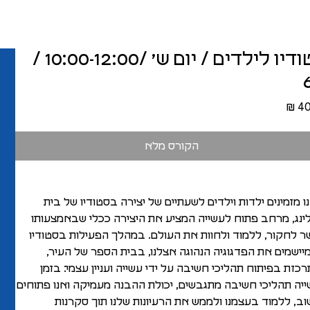
סטודיו לילדים / יום ש׳ /10:00-12:00 /
מחיר
הקורס מלא
ו מזמינים ילדות וילדים לשעתיים של יצירה בסטודיו של בית
ינג, מרחב פתוח לעשייה המציע את היצירה ככלי שבאמצעותו
 לחקור, ללמוד ולחוות את העולם. במהלך הפעילות בסטודיו
מיישמים את הפדגוגיה הנהוגה אצלנו, בבית הספר של העיר,
כזת בפיתוח תהליכי חשיבה על ידי עשייה ועניין עצמי: בזמן
יה תהליכי חשיבה מתגבשים, יכולת ההבנה מעמיקה ואנו פתוחים
ב, ללמוד בעצמנו ולממש את הרעיונות שלנו תוך סקרנות