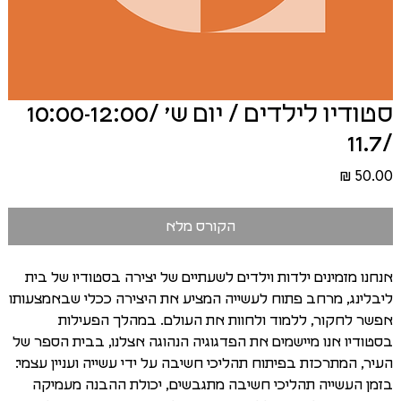
סטודיו לילדים / יום ש׳ /10:00-12:00
/11.7
מחיר
הקורס מלא
אנחנו מזמינים ילדות וילדים לשעתיים של יצירה בסטודיו של בית
ליבלינג, מרחב פתוח לעשייה המציע את היצירה ככלי שבאמצעותו
אפשר לחקור, ללמוד ולחוות את העולם. במהלך הפעילות
בסטודיו אנו מיישמים את הפדגוגיה הנהוגה אצלנו, בבית הספר של
העיר, המתרכזת בפיתוח תהליכי חשיבה על ידי עשייה ועניין עצמי:
בזמן העשייה תהליכי חשיבה מתגבשים, יכולת ההבנה מעמיקה