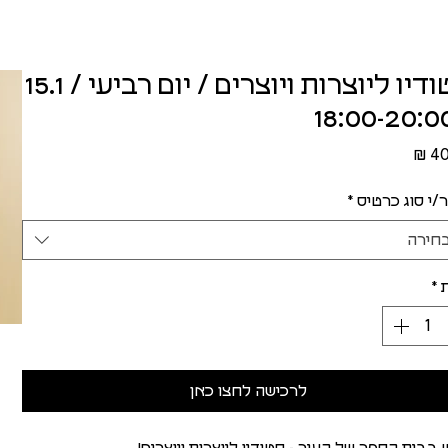
סטודיו ליוצרות ויוצרים / יום רביעי / 15.1
מחיר
/י סוג כרטיס
*
חירה
*
לרכישה לחצו כאן