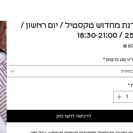
נת מחדוש טקסטיל / יום ראשון /
25.2 / 18
מחיר
/י סוג כרטיס
*
חירה
*
לרכישה לחצו כאן