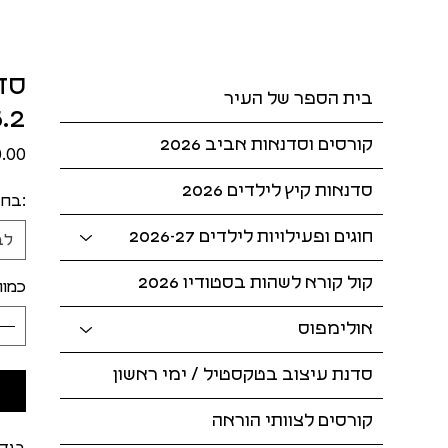
סד
בית הספר של העיר
:30-21:00
קורסים וסדנאות אביב 2026
סדנאות קיץ לילדים 2026
:בחר
חוגים ופעילויות לילדים 2026-27
לב
קול קורא לשהות בסטודיו 2026
כמות
אולימפוס
סדנת עיצוב בטקסטיל / ימי ראשון
קורסים לצוותי הוראה