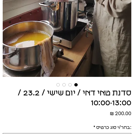
סדנת טאי דאי / יום שישי / 23.2 /
10:00-13:00
מחיר
:בחר/י סוג כרטיס
*