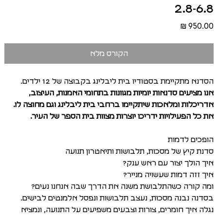
2.8-6.8
מחיר
הקורס מלא
הסדנא מתקיימת בסטודיו בית ליבלינג בקבוצה של 12 ילדים.
אנו מציעים סדנאות יומיות מגוונות בתחומי האמנות, העיצוב,
אדריכלות ומלאכות שיתקיימו ברחבי בית ליבלינג וגם מחוצה לו.
את כל הפעילויות ידריכו יוצרות מצוות בית הספר של העיר.
הופכים לדמות
סדנת קיץ של מסכות, תלבושות ותיאטרון תנועה
איך הולך יצור עם ראש ענק?
איך זזה דמות שעשויה מנייר?
ומה קורה כשהתלבושת משנה את הדרך שבה אנחנו נעים?
בסדנה נבנה מסכות, נעצב תלבושות ונפסל אלמנטים לבישים.
נגלה איך חומרים, צורות וצבעים משפיעים על התנועה, ונמציא