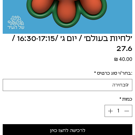
׳לחיות בעולם׳ / יום ג׳ /16:30-17:15 /
27.6
מחיר
:בחר/י סוג כרטיס
*
כמות
*
לרכישה לחצו כאן