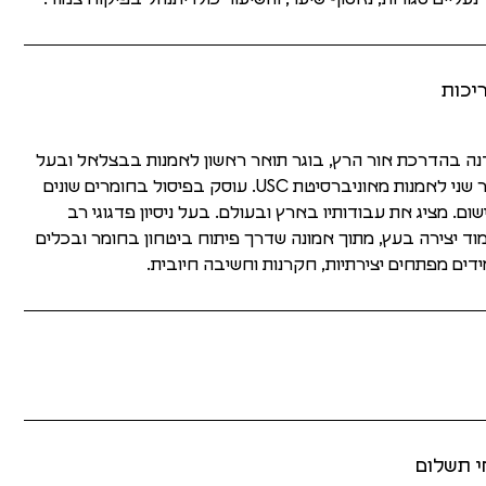
יכות
ה בהדרכת אור הרץ, בוגר תואר ראשון לאמנות בבצלאל ובעל
תואר שני לאמנות מאוניברסיטת USC. עוסק בפיסול בחומרים שונים
שום. מציג את עבודותיו בארץ ובעולם. בעל ניסיון פדגוגי רב
וד יצירה בעץ, מתוך אמונה שדרך פיתוח ביטחון בחומר ובכלים
דים מפתחים יצירתיות, חקרנות וחשיבה חיובית.
י תשלום