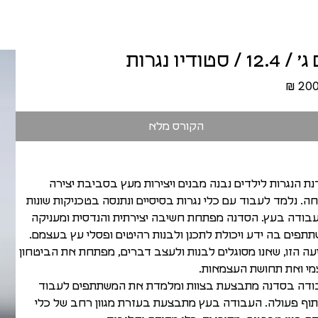
12. / סטודיו נגרות
מחיר
הקורס מלא
ת הנגרות לילדים נבנה מבנים ויצירות מעץ בסביבת יצירה
ה. נלמד לעבוד עם כלי נגרות בסיסיים ונתנסה בטכניקות שונות
בודה בעץ. הסדנה מפתחת חשיבה יצירתית והנדסית ומעניקה
תפים בה ידע ויכולת לתכנן ולבנות רהיטים ופסלי עץ בעצמם.
עה הזו, שאנו מסוגלים לבנות ולעצב דברים, מפתחת את הביטחון
י ואת תחושת העצמאות.
דה בסדנה מתבצעת בצוות ומלמדת את המשתתפים לעבוד
וף פעולה. העבודה בעץ מתבצעת בעזרת מגוון רחב של כלי