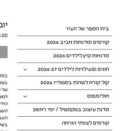
יום ג׳ / 4
בית הספר של העיר
קורסים וסדנאות אביב 2026
סדנאות קיץ לילדים 2026
חוגים ופעילויות לילדים 2026-27
בסדנ
קול קורא לשהות בסטודיו 2026
בטוח
של ע
אולימפוס
למשת
הידי
סדנת עיצוב בטקסטיל / ימי ראשון
העצמ
העבו
קורסים לצוותי הוראה
בשית